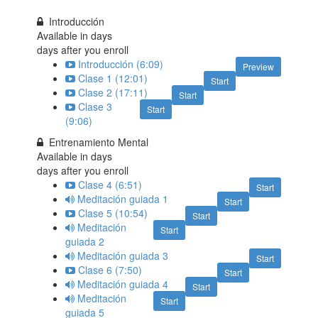
Introducción
Available in
days
days after you enroll
Introducción (6:09)
Preview
Clase 1 (12:01)
Start
Clase 2 (17:11)
Start
Clase 3
Start
(9:06)
Entrenamiento Mental
Available in
days
days after you enroll
Clase 4 (6:51)
Start
Meditación guiada 1
Start
Clase 5 (10:54)
Start
Meditación
Start
guiada 2
Meditación guiada 3
Start
Clase 6 (7:50)
Start
Meditación guiada 4
Start
Meditación
Start
guiada 5