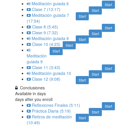
Meditación guiada 6
Start
Clase 7 (13:17)
Start
Meditación guiada 7
Start
(17:54)
Clase 8 (5:45)
Start
Clase 9 (7:32)
Start
Meditación guiada 8
Start
Clase 10 (4:23)
Start
Start
Meditación
guiada 9
Clase 11 (3:43)
Start
Meditación guiada 10
Start
Clase 12 (9:08)
Start
Conclusiones
Available in
days
days after you enroll
Reflexiones Finales (5:11)
Start
Práctica Diaria (5:19)
Start
Retiros de meditación
Start
(10:49)