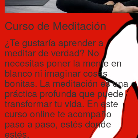
Curso de Meditación
¿Te gustaría aprender a
meditar de verdad? No
necesitas poner la mente en
blanco ni imaginar cosas
bonitas. La meditación es una
práctica profunda que puede
transformar tu vida. En este
curso online te acompaño
paso a paso, estés donde
estés.